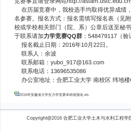
竞赛事宜请登录网站http://astam.ustc.edu.
在历届竞赛中，我校选手均取得优异成绩，
名参赛。
报名方式：报名需填写报名表（见
校或学校相关部门（院、系）公章后送至秘
于联系请加
力学竞赛QQ群
：548479117
报名截止日期：2016年10月22日。
联系人：余波
联系邮箱：yubo_917@163.com
联系电话：13696535086
办公室地址：合肥工业大学 南校区 纬地楼6
2016年安徽省大学生力学竞赛本科组报名.xls
Copyright@2016 合肥工业大学土木与水利工