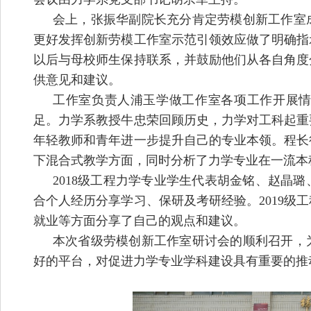
会上，张振华副院长充分肯定劳模创新工作室
更好发挥创新劳模工作室示范引领效应做了明确指
以后与母校师生保持联系，并鼓励他们从各自角度
供意见和建议。
工作室负责人浦玉学做工作室各项工作开展
足。力学系教授牛忠荣回顾历史，力学对工科起重
年轻教师和青年进一步提升自己的专业本领。程长
下混合式教学方面，同时分析了力学专业在一流本
2018
级工程力学专业学生代表胡金铭、赵晶璐
合个人经历分享学习、保研及考研经验。
2019
级工
就业等方面分享了自己的观点和建议。
本次
省级劳模创新工作室
研讨会的顺利召开
，
好的平台，对促进力学专业学科建设具有重要的推