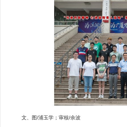
文、图/浦玉学；审核/余波