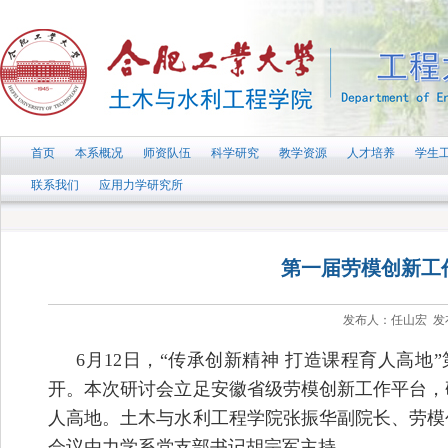
首页
本系概况
师资队伍
科学研究
教学资源
人才培养
学生
联系我们
应用力学研究所
第一届劳模创新工
发布人：任山宏 发布时
6
月
12
日，“传承创新精神 打造课程育人高地
开。本次研讨会立足安徽省级劳模创新工作平台，
人高地。土木与水利工程学院张振华副院长、劳模
会议由力学系党支部书记胡宗军主持。